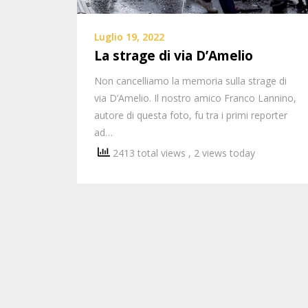
Luglio 19, 2022
La strage di via D’Amelio
Non cancelliamo la memoria sulla strage di
via D’Amelio. Il nostro amico Franco Lannino,
autore di questa foto, fu tra i primi reporter
ad…
2413 total views
, 2 views today