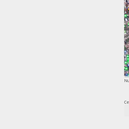
Nu
Ce