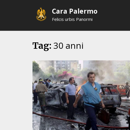
Skip
Cara Palermo
to
content
Felicis urbis Panormi
30 anni
Tag: