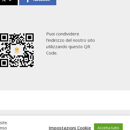
Puoi condividere
l'indirizzo del nostro sito
utilizzando questo QR
Code.
site.
enso
Impostazioni Cookie
Accetta tutto