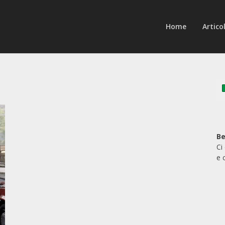
Home
Articol
Be
Ci
e 