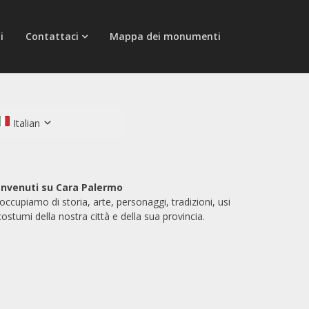
i
Contattaci
Mappa dei monumenti
Italian
nvenuti su Cara Palermo
 occupiamo di storia, arte, personaggi, tradizioni, usi
costumi della nostra città e della sua provincia.