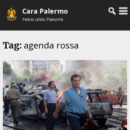
Skip
Cara Palermo
to
content
Felicis urbis Panormi
agenda rossa
Tag: