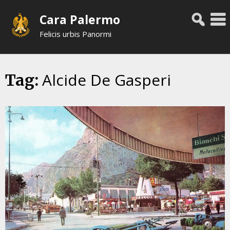
Skip
Cara Palermo
to
content
Felicis urbis Panormi
Alcide De Gasperi
Tag: