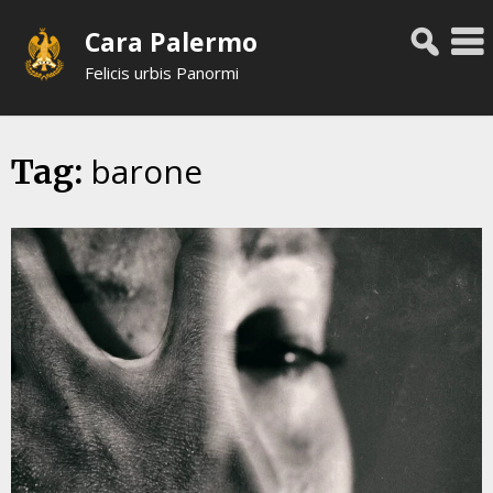
Skip
Cara Palermo
to
content
Felicis urbis Panormi
barone
Tag: