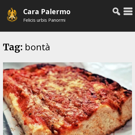
Skip
Cara Palermo
to
content
Felicis urbis Panormi
bontà
Tag: