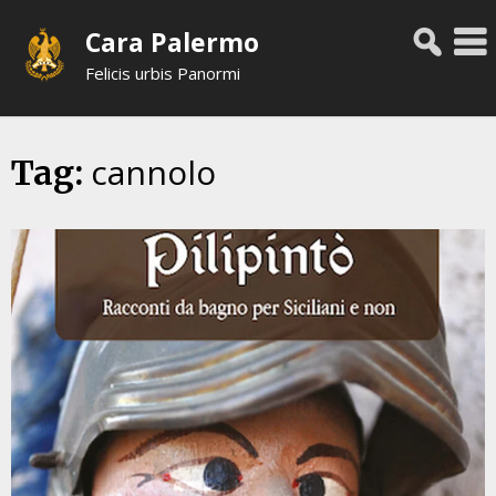
Skip
Cara Palermo
to
content
Felicis urbis Panormi
cannolo
Tag: