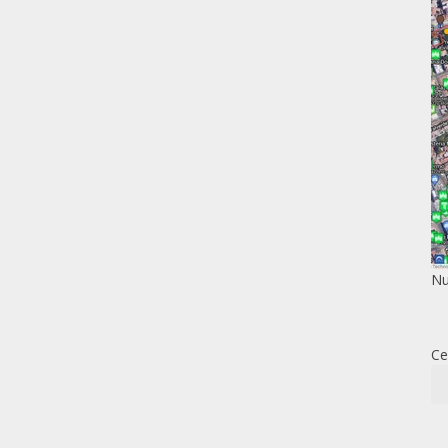
Nu
Ce