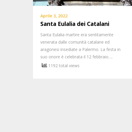
Aprile 3, 2022
Santa Eulalia dei Catalani
Santa Eulalia martire era sentitamente
venerata dalle comunità catalane ed
aragonesi insediate a Palermo. La festa in
suo onore è celebrata il 12 febbraio….
1192 total views