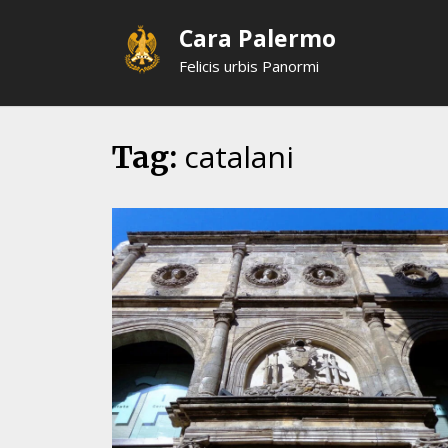
Skip
Cara Palermo
to
content
Felicis urbis Panormi
catalani
Tag: