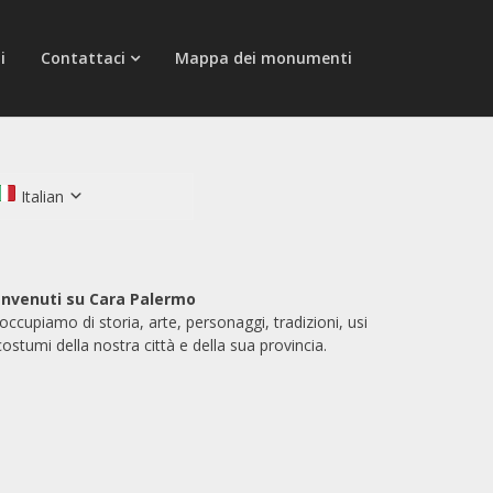
i
Contattaci
Mappa dei monumenti
Italian
nvenuti su Cara Palermo
 occupiamo di storia, arte, personaggi, tradizioni, usi
costumi della nostra città e della sua provincia.