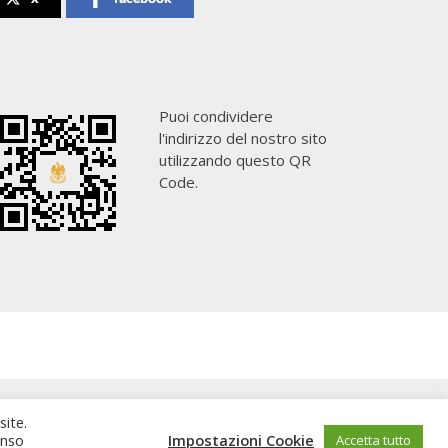
Puoi condividere
l'indirizzo del nostro sito
utilizzando questo QR
Code.
site.
enso
Impostazioni Cookie
Accetta tutto