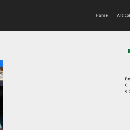
Home
Articol
Be
Ci
e 