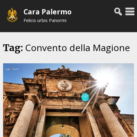
Skip
Cara Palermo
to
content
Felicis urbis Panormi
Convento della Magione
Tag: