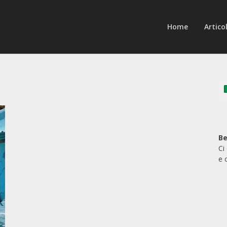
Home
Articol
Be
Ci
e 