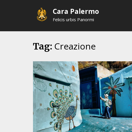
Skip
Cara Palermo
to
content
Felicis urbis Panormi
Creazione
Tag: