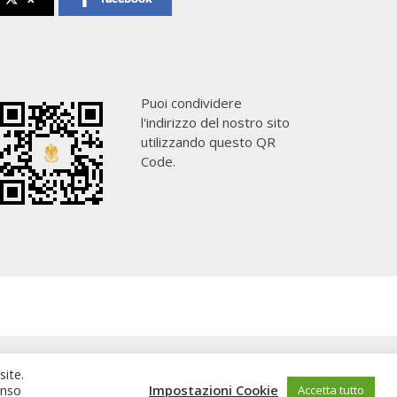
Puoi condividere
l'indirizzo del nostro sito
utilizzando questo QR
Code.
site.
enso
Impostazioni Cookie
Accetta tutto