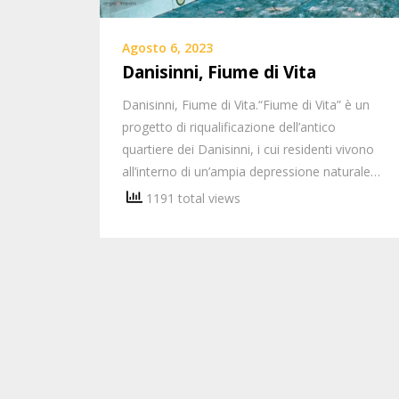
Agosto 6, 2023
Danisinni, Fiume di Vita
Danisinni, Fiume di Vita.“Fiume di Vita” è un
progetto di riqualificazione dell’antico
quartiere dei Danisinni, i cui residenti vivono
all’interno di un’ampia depressione naturale…
1191 total views