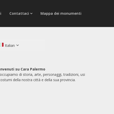
i
Contattaci
Mappa dei monumenti
Italian
nvenuti su Cara Palermo
 occupiamo di storia, arte, personaggi, tradizioni, usi
costumi della nostra città e della sua provincia.