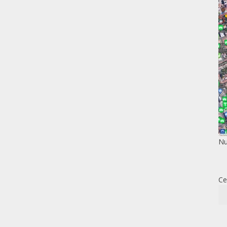
Nu
Ce