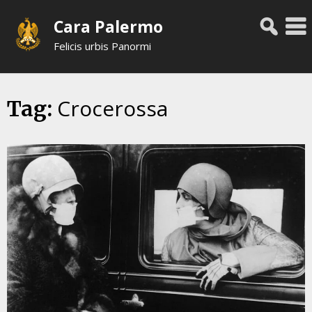
Skip
Cara Palermo
to
content
Felicis urbis Panormi
Crocerossa
Tag: