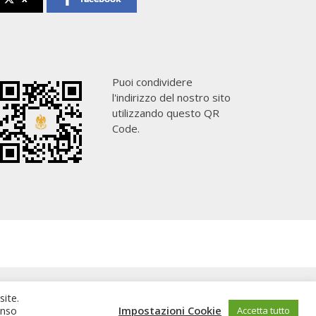
Puoi condividere
l'indirizzo del nostro sito
utilizzando questo QR
Code.
site.
enso
Impostazioni Cookie
Accetta tutto