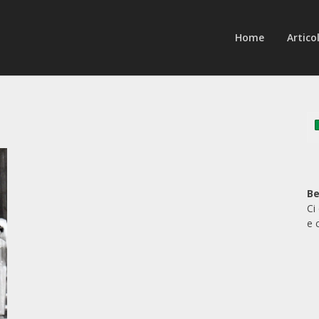
Home
Articol
Be
Ci
e 