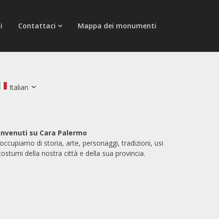
i
Contattaci
Mappa dei monumenti
Italian
nvenuti su Cara Palermo
 occupiamo di storia, arte, personaggi, tradizioni, usi
costumi della nostra città e della sua provincia.