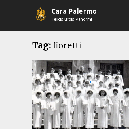
Skip
Cara Palermo
to
content
Felicis urbis Panormi
fioretti
Tag: