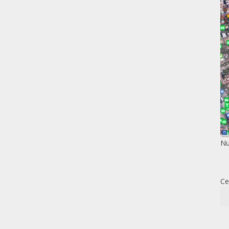
Nu
Ce