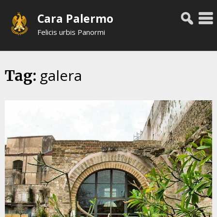
Skip
Cara Palermo
to
content
Felicis urbis Panormi
galera
Tag: