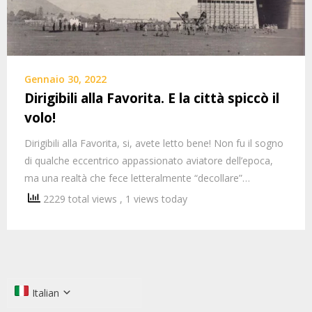
Gennaio 30, 2022
Dirigibili alla Favorita. E la città spiccò il
volo!
Dirigibili alla Favorita, si, avete letto bene! Non fu il sogno
di qualche eccentrico appassionato aviatore dell’epoca,
ma una realtà che fece letteralmente “decollare”…
2229 total views
, 1 views today
Italian