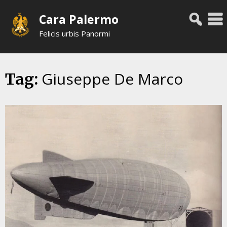
Skip
Cara Palermo
to
content
Felicis urbis Panormi
Giuseppe De Marco
Tag: