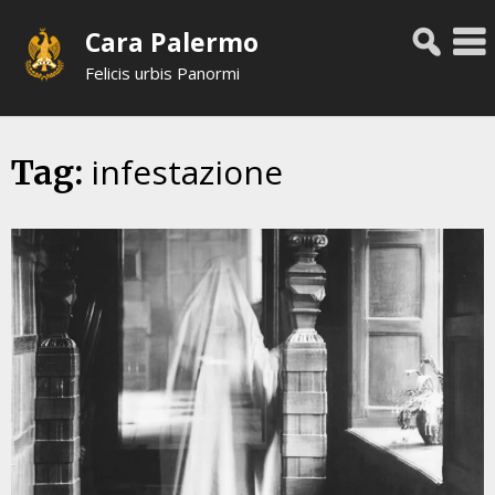
Skip
Cara Palermo
to
content
Felicis urbis Panormi
infestazione
Tag: