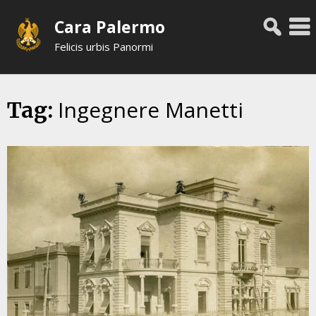
Skip
Cara Palermo
to
content
Felicis urbis Panormi
Ingegnere Manetti
Tag: