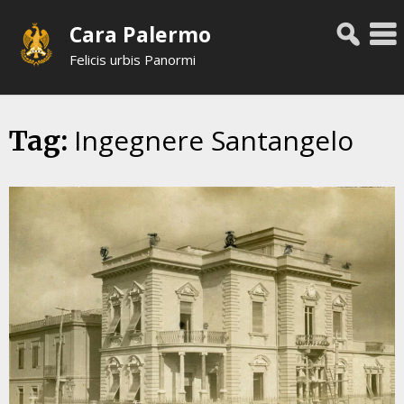
Skip
Cara Palermo
to
content
Felicis urbis Panormi
Ingegnere Santangelo
Tag: