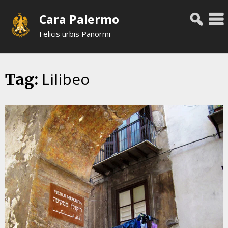
Skip
Cara Palermo
to
content
Felicis urbis Panormi
Lilibeo
Tag: