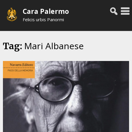
Skip
Cara Palermo
to
content
Felicis urbis Panormi
Mari Albanese
Tag: