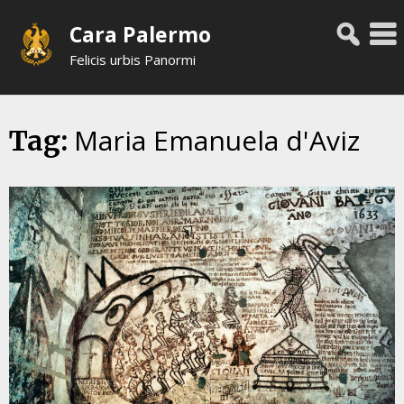
Skip
Cara Palermo
to
content
Felicis urbis Panormi
Maria Emanuela d'Aviz
Tag: