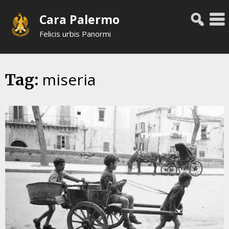
Skip
Cara Palermo
to
content
Felicis urbis Panormi
miseria
Tag: