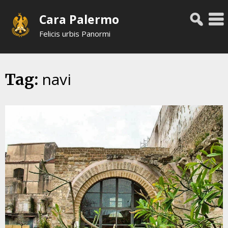
Skip
Cara Palermo
to
content
Felicis urbis Panormi
navi
Tag: