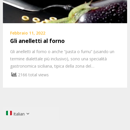
Febbraio 11, 2022
Gli anelletti al forno
Gli anelletti al forno o anche “pasta o furnu” (usando un
termine dialettale più inclusivo), sono una specialità
gastronomica siciliana, tipica della zona del…
2166 total views
Italian