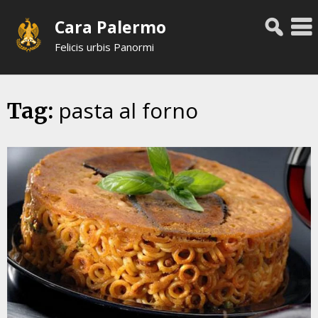
Skip
Cara Palermo
to
content
Felicis urbis Panormi
pasta al forno
Tag: