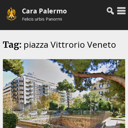
Skip
Cara Palermo
to
content
Felicis urbis Panormi
piazza Vittrorio Veneto
Tag: