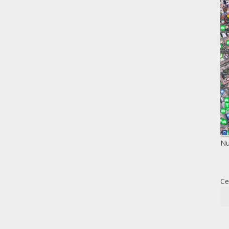
Nu
Ce