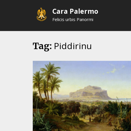
Skip
Cara Palermo
to
content
Felicis urbis Panormi
Piddirinu
Tag: