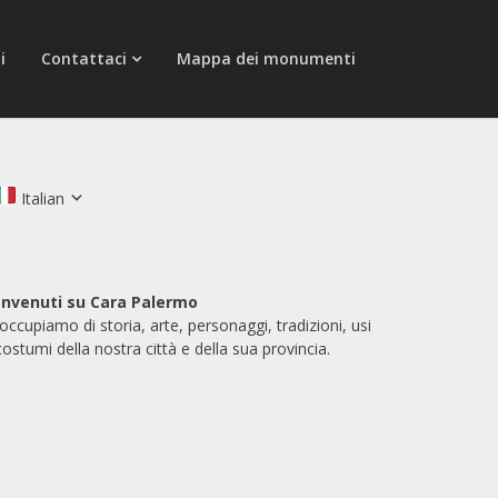
i
Contattaci
Mappa dei monumenti
Italian
nvenuti su Cara Palermo
 occupiamo di storia, arte, personaggi, tradizioni, usi
costumi della nostra città e della sua provincia.