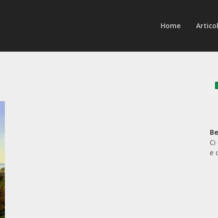
Home
Articol
Be
Ci
e 