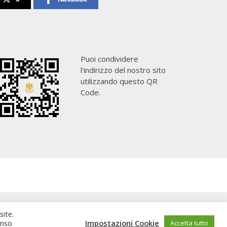
Puoi condividere
l'indirizzo del nostro sito
utilizzando questo QR
Code.
site.
enso
Impostazioni Cookie
Accetta tutto