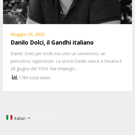
Maggio 25, 2022
Danilo Dolci, il Gandhi italiano
Danilo Dolci per molti era solo un sovversivo, un
pericoloso oppositore. La storia Danilo nasce a Sesana il
28 giugno del 1924. Ma l’impiego…
1780 total views
Italian