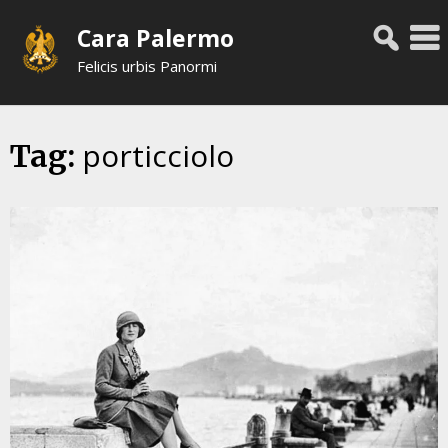
Skip
Cara Palermo
to
content
Felicis urbis Panormi
porticciolo
Tag: