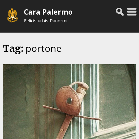
Skip
Cara Palermo
to
content
Felicis urbis Panormi
portone
Tag: