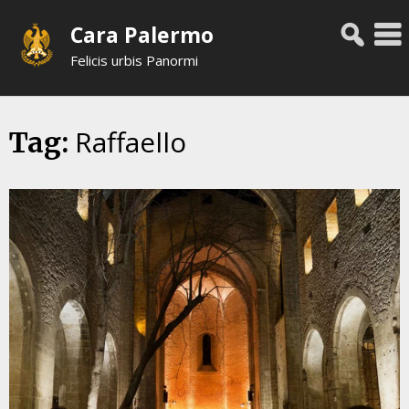
Skip
Cara Palermo
to
content
Felicis urbis Panormi
Raffaello
Tag: