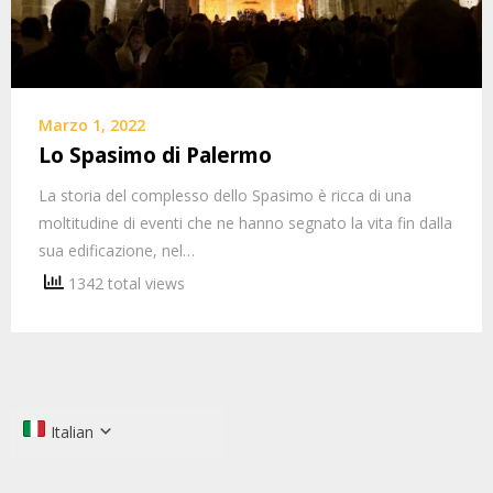
Marzo 1, 2022
Lo Spasimo di Palermo
La storia del complesso dello Spasimo è ricca di una
moltitudine di eventi che ne hanno segnato la vita fin dalla
sua edificazione, nel…
1342 total views
Italian