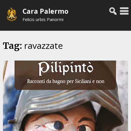
Skip
Cara Palermo
to
content
Felicis urbis Panormi
ravazzate
Tag: