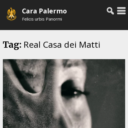
Skip
Cara Palermo
to
content
Felicis urbis Panormi
Real Casa dei Matti
Tag: