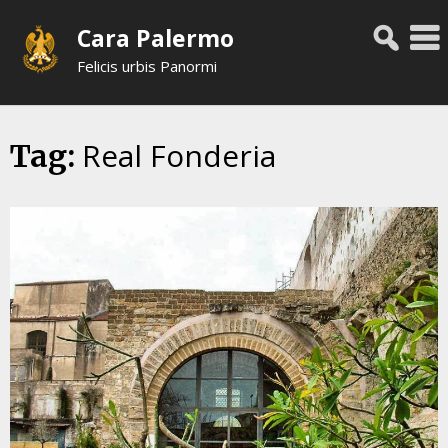
Skip
Cara Palermo
to
content
Felicis urbis Panormi
Real Fonderia
Tag: