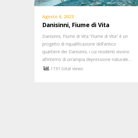
Agosto 6, 2023
Danisinni, Fiume di Vita
Danisinni, Fiume di Vita.“Fiume di Vita” è un
progetto di riqualificazione dell’antico
quartiere dei Danisinni, i cui residenti vivono
all’interno di un’ampia depressione naturale…
1191 total views