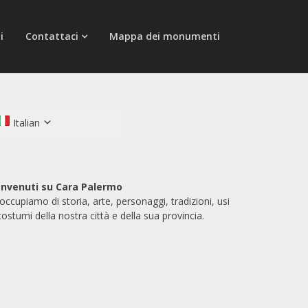
i
Contattaci
Mappa dei monumenti
Italian
nvenuti su Cara Palermo
 occupiamo di storia, arte, personaggi, tradizioni, usi
costumi della nostra città e della sua provincia.