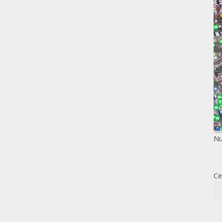
Nu
Ce