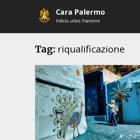
Skip
Cara Palermo
to
content
Felicis urbis Panormi
riqualificazione
Tag: