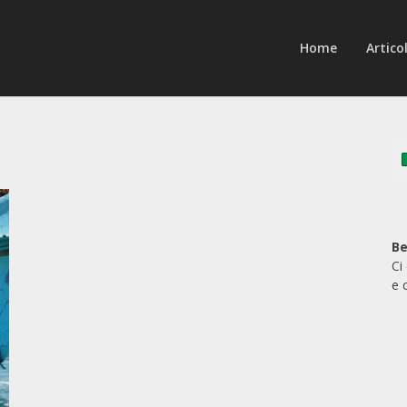
Home
Articol
Be
Ci
e 