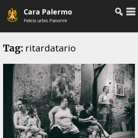
Skip
Cara Palermo
to
content
Felicis urbis Panormi
ritardatario
Tag: