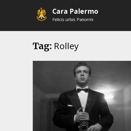
Skip
Cara Palermo
to
content
Felicis urbis Panormi
Rolley
Tag: