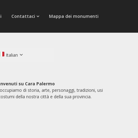
i
Contattaci
Mappa dei monumenti
Italian
nvenuti su Cara Palermo
 occupiamo di storia, arte, personaggi, tradizioni, usi
costumi della nostra città e della sua provincia.