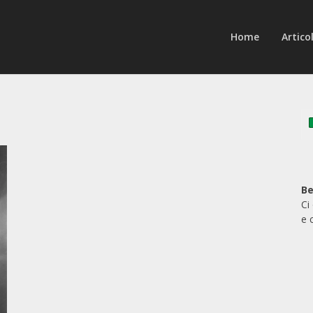
Home
Articol
Be
Ci
e 