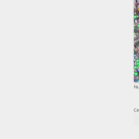
Nu
Ce