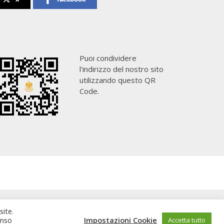
Puoi condividere
l'indirizzo del nostro sito
utilizzando questo QR
Code.
site.
enso
Impostazioni Cookie
Accetta tutto