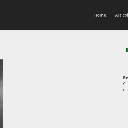
Home
Articol
Be
Ci
e 