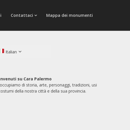
i
Contattaci
Mappa dei monumenti
Italian
nvenuti su Cara Palermo
 occupiamo di storia, arte, personaggi, tradizioni, usi
costumi della nostra città e della sua provincia.