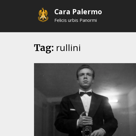
Skip
Cara Palermo
to
content
Felicis urbis Panormi
rullini
Tag: