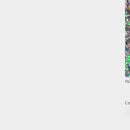
Nu
Ce