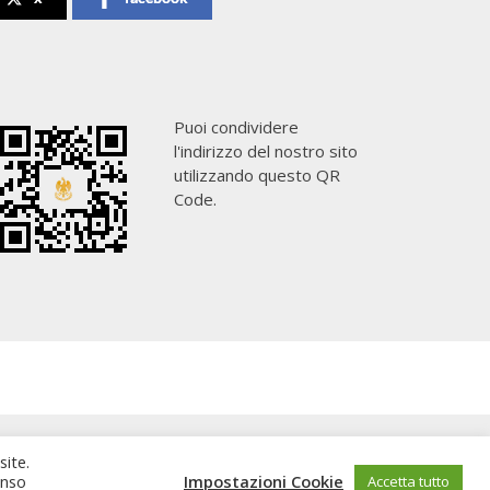
Puoi condividere
l'indirizzo del nostro sito
utilizzando questo QR
Code.
site.
enso
Impostazioni Cookie
Accetta tutto