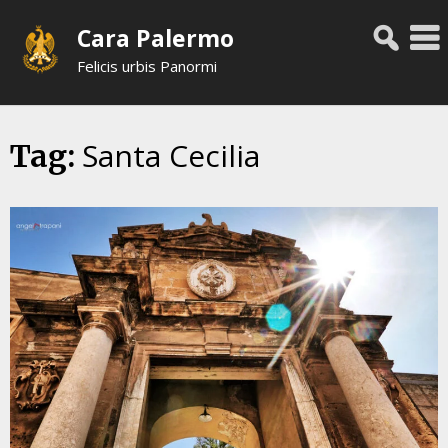
Skip
Cara Palermo
to
content
Felicis urbis Panormi
Santa Cecilia
Tag: