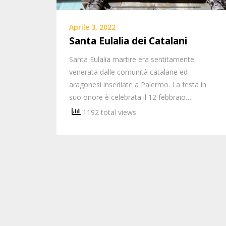
Aprile 3, 2022
Santa Eulalia dei Catalani
Santa Eulalia martire era sentitamente
venerata dalle comunità catalane ed
aragonesi insediate a Palermo. La festa in
suo onore è celebrata il 12 febbraio….
1192 total views