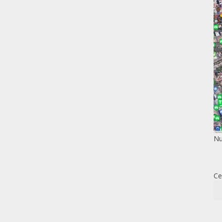
Nu
Ce