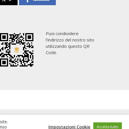
Puoi condividere
l'indirizzo del nostro sito
utilizzando questo QR
Code.
site.
enso
Impostazioni Cookie
Accetta tutto