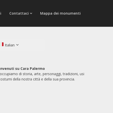
i
Contattaci
Mappa dei monumenti
Italian
nvenuti su Cara Palermo
 occupiamo di storia, arte, personaggi, tradizioni, usi
costumi della nostra città e della sua provincia.