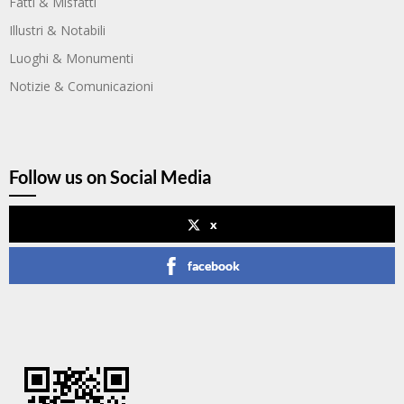
Fatti & Misfatti
Illustri & Notabili
Luoghi & Monumenti
Notizie & Comunicazioni
Follow us on Social Media
x
facebook