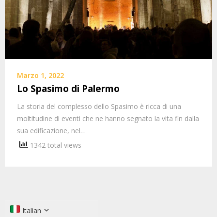
Marzo 1, 2022
Lo Spasimo di Palermo
La storia del complesso dello Spasimo è ricca di una
moltitudine di eventi che ne hanno segnato la vita fin dalla
sua edificazione, nel…
1342 total views
Italian