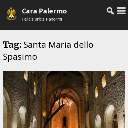
Skip
Cara Palermo
to
content
Felicis urbis Panormi
Santa Maria dello
Tag:
Spasimo