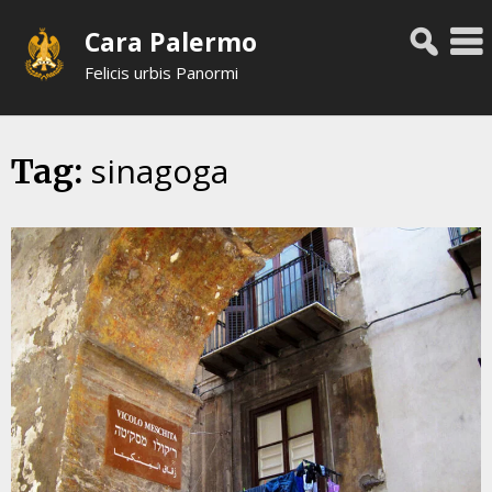
Skip
Cara Palermo
to
content
Felicis urbis Panormi
sinagoga
Tag: