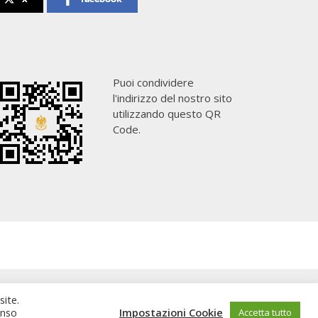
Puoi condividere
l'indirizzo del nostro sito
utilizzando questo QR
Code.
site.
enso
Impostazioni Cookie
Accetta tutto