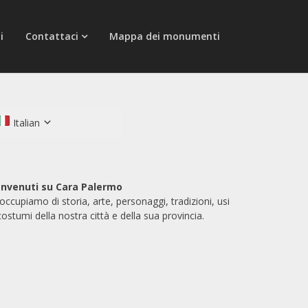
i
Contattaci
Mappa dei monumenti
Italian
nvenuti su Cara Palermo
 occupiamo di storia, arte, personaggi, tradizioni, usi
costumi della nostra città e della sua provincia.