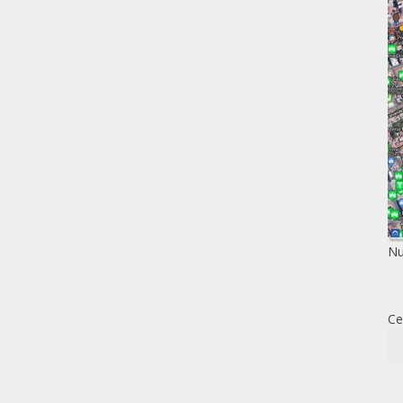
Nu
Ce