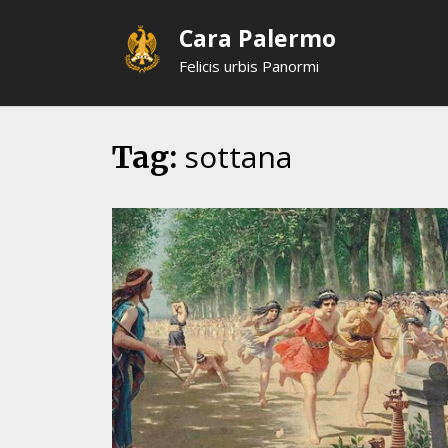
Skip
Cara Palermo
to
content
Felicis urbis Panormi
sottana
Tag: