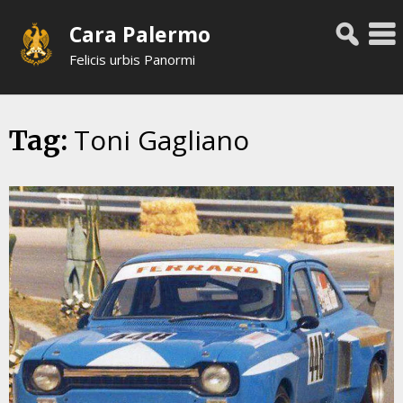
Skip
Cara Palermo
to
content
Felicis urbis Panormi
Toni Gagliano
Tag: