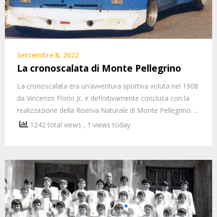
Settembre 8, 2022
La cronoscalata di Monte Pellegrino
La cronoscalata era un’avventura sportiva voluta nel 1908
da Vincenzo Florio Jr, e definitivamente conclusa con la
realizzazione della Riserva Naturale di Monte Pellegrino….
1242 total views
, 1 views today