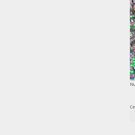
Nu
Ce