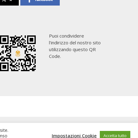
Puoi condividere
l'indirizzo del nostro sito
utilizzando questo QR
Code.
site.
enso
Impostazioni Cookie
Accetta tutto