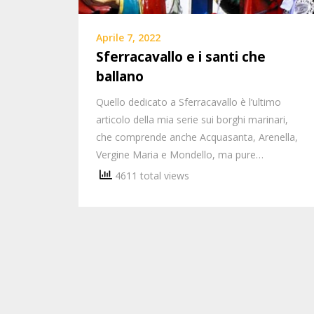
Aprile 7, 2022
Sferracavallo e i santi che
ballano
Quello dedicato a Sferracavallo è l’ultimo
articolo della mia serie sui borghi marinari,
che comprende anche Acquasanta, Arenella,
Vergine Maria e Mondello, ma pure…
4611 total views