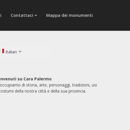
i
Contattaci
Mappa dei monumenti
Italian
nvenuti su Cara Palermo
 occupiamo di storia, arte, personaggi, tradizioni, usi
costumi della nostra città e della sua provincia.