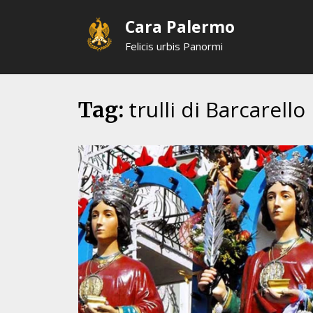
Skip
Cara Palermo
to
content
Felicis urbis Panormi
trulli di Barcarello
Tag: