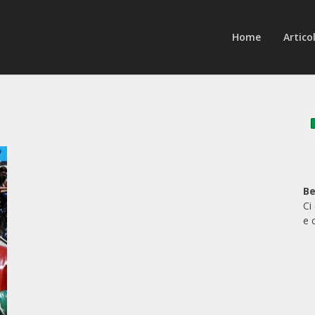
Home
Articol
Be
Ci
e 