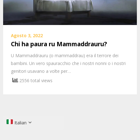
Agosto 3, 2022
Chi ha paura ru Mammaddrauru?
U Mammaddrauru (o mammaddrau) era il terrore dei
bambini. Un vero spauracchio che i nostri nonni o i nostri
genitori usavano a volte per…
2556 total views
Italian