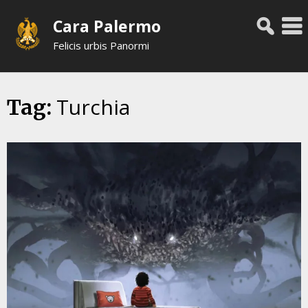
Skip
Cara Palermo
to
content
Felicis urbis Panormi
Turchia
Tag: