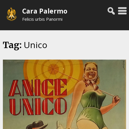
Skip
Cara Palermo
to
content
Felicis urbis Panormi
Unico
Tag: