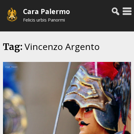
Skip
Cara Palermo
to
content
Felicis urbis Panormi
Vincenzo Argento
Tag: