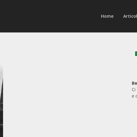
Home
Articol
Be
Ci
e 