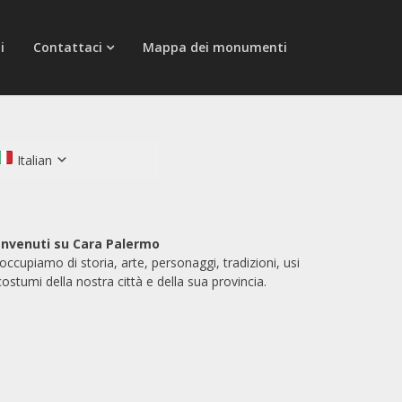
i
Contattaci
Mappa dei monumenti
Italian
nvenuti su Cara Palermo
 occupiamo di storia, arte, personaggi, tradizioni, usi
costumi della nostra città e della sua provincia.