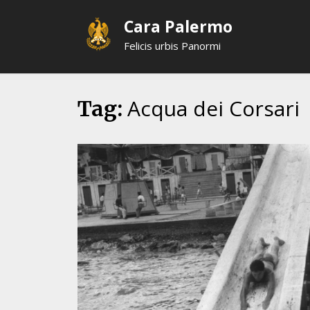
Skip
Cara Palermo
to
content
Felicis urbis Panormi
Acqua dei Corsari
Tag: