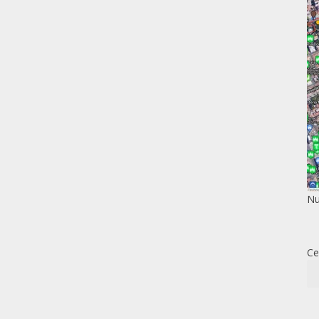
Nu
Ce