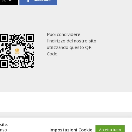
Puoi condividere
l'indirizzo del nostro sito
utilizzando questo QR
Code.
site.
enso
Impostazioni Cookie
Accetta tutto