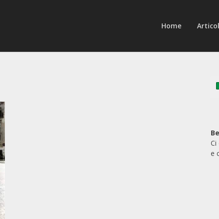
Home
Articol
Be
Ci
e 