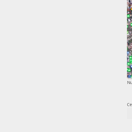
Nu
Ce