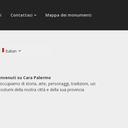
i
Contattaci
Mappa dei monumenti
Italian
nvenuti su Cara Palermo
 occupiamo di storia, arte, personaggi, tradizioni, usi
costumi della nostra città e della sua provincia.