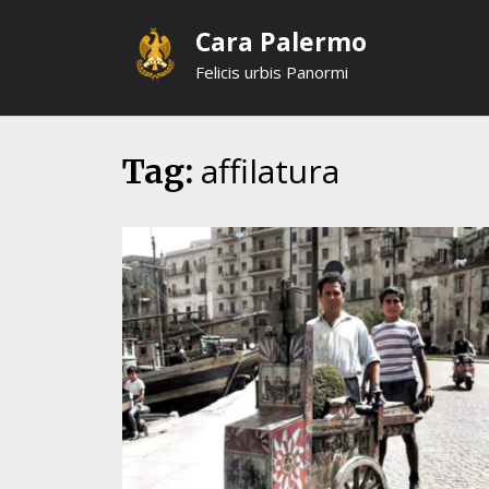
Skip
Cara Palermo
to
content
Felicis urbis Panormi
affilatura
Tag: