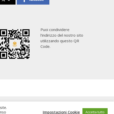
Puoi condividere
l'indirizzo del nostro sito
utilizzando questo QR
Code.
site.
enso
Impostazioni Cookie
Accetta tutto