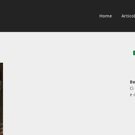
Home
Articol
Be
Ci
e 