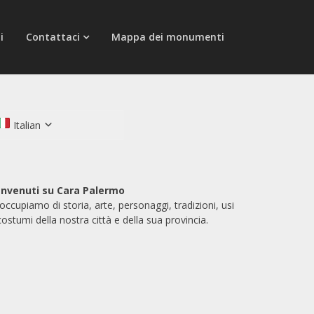
i
Contattaci
Mappa dei monumenti
Italian
nvenuti su Cara Palermo
 occupiamo di storia, arte, personaggi, tradizioni, usi
costumi della nostra città e della sua provincia.