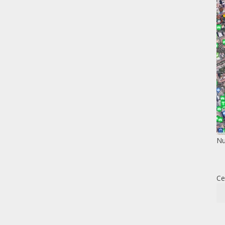
Nu
Ce