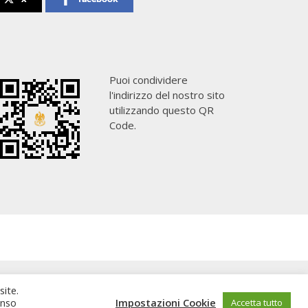
Puoi condividere
l'indirizzo del nostro sito
utilizzando questo QR
Code.
site.
enso
Impostazioni Cookie
Accetta tutto