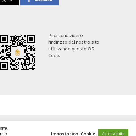
Puoi condividere
l'indirizzo del nostro sito
utilizzando questo QR
Code.
site.
enso
Impostazioni Cookie
Accetta tutto