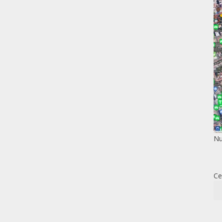
Nu
Ce