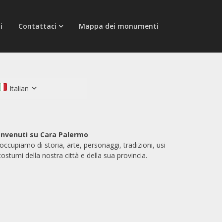
i
Contattaci
Mappa dei monumenti
Italian
nvenuti su Cara Palermo
 occupiamo di storia, arte, personaggi, tradizioni, usi
costumi della nostra città e della sua provincia.