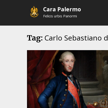
Skip
Cara Palermo
to
content
Felicis urbis Panormi
Carlo Sebastiano 
Tag: