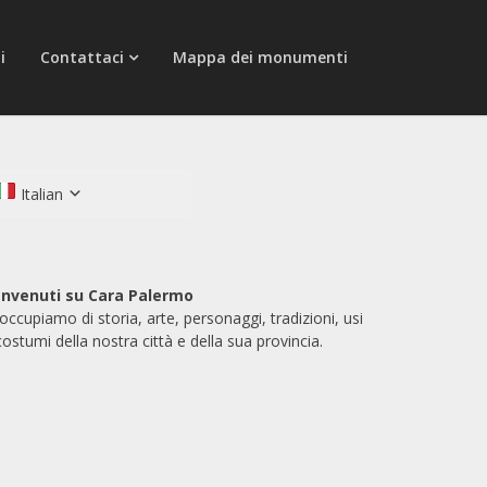
i
Contattaci
Mappa dei monumenti
Italian
nvenuti su Cara Palermo
 occupiamo di storia, arte, personaggi, tradizioni, usi
costumi della nostra città e della sua provincia.