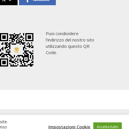
Puoi condividere
l'indirizzo del nostro sito
utilizzando questo QR
Code.
site.
enso
Impostazioni Cookie
Accetta tutto