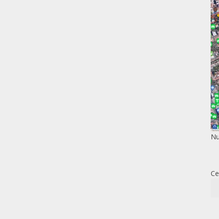
Nu
Ce