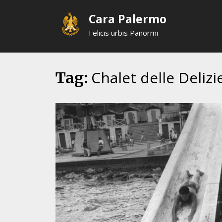
Skip
Cara Palermo
to
content
Felicis urbis Panormi
Chalet delle Delizi
Tag: